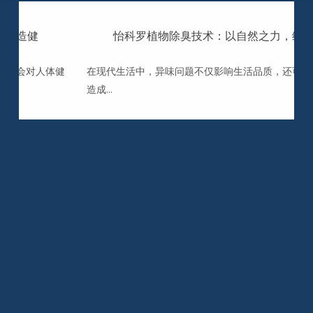
，打造健
怡科罗植物除臭技术：以自然之力，缔
接触会对人体健
在现代生活中，异味问题不仅影响生活品质，还可能
造成...