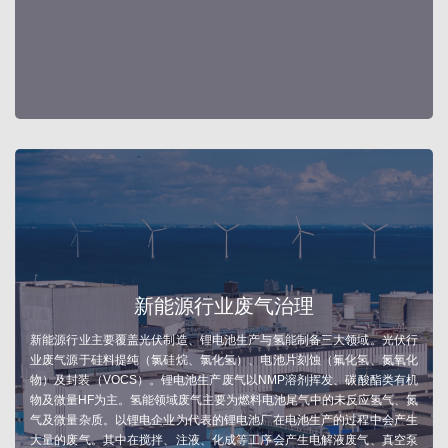
新能源行业废气治理
新能源行业主要覆盖光伏制造、锂电池生产与氢能制备三大领域。光伏行
业废气源于硅料提纯（氯硅烷、氯化氢）、电池片刻蚀（氟化氢、氮氧化
物）及封装（VOCS）。锂电池生产废气以NMP溶剂挥发、碳酸酯类有机
物及微量HF为主。氢能领域废气主要为燃料电池尾气中的未反应氢气、氮
气及微量杂质。以锂电企业为代表的锂电池厂在电池生产的过程中会产生
大量的废气。其中在搅拌、注液、化成等工序会产生电解液废气、真空泵