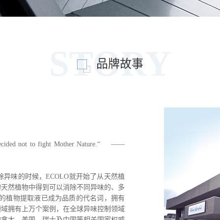
STORY
品牌故事
decided not to fight Mother Nature.“ ——
味的时候，ECOLO就开始了从天然植
的天然植物中得到可以消除不同异味的、多
发的植物提取液已成为品质的代名词，拥有
领域拥有上万个案例，在全球异味控制领域
加拿大、美国、瑞士及中国等相关国家权威