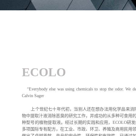
ECOLO
“Everybody else was using chemicals to stop the odor. We 
Calvin Sager
上个世纪七十年代初，当别人还在想办法用化学品来消除异
物中提取汁液消除恶臭的研究工作，并成功的从多种可食用
种型号的植物提取液。经过长期的实践和应用，ECOLO研
多项国际专有配方，在工业、市政、环卫、养殖及商用民用
做出了卓越贡献。产品的安全性、环保性和有效性，已通过