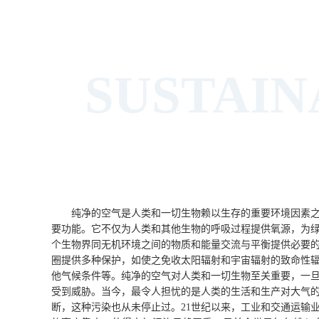
SUSTAI
纯净的空气是人类和一切生物赖以生存的重要环境因素之
要功能。它不仅为人类和其他生物的呼吸过程提供氧源，为
个生物界同无机环境之间的物质和能量交流与平衡提供必要
圈提供多种保护，如使之免收太阳辐射和宇宙辐射的致命性
他气候条件等。纯净的空气对人类和一切生物至关重要，一
受到威胁。当今，最令人担忧的是人类的生活和生产对大气
断，这种污染也从未停止过。21世纪以来，工业和交通运输