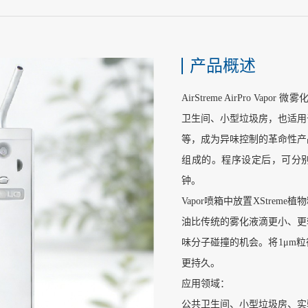
产品概述
AirStreme AirPro V
卫生间、小型垃圾房，也适用
等，成为异味控制的革命性产品。
组成的。程序设定后，可分别控
钟。
Vapor喷箱中放置XStre
油比传统的雾化液滴更小、更
味分子碰撞的机会。将1μm
更持久。
应用领域：
公共卫生间、小型垃圾房、实