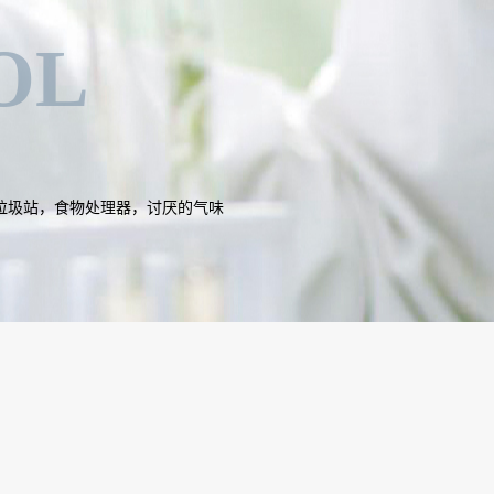
OL
垃圾站，食物处理器，讨厌的气味