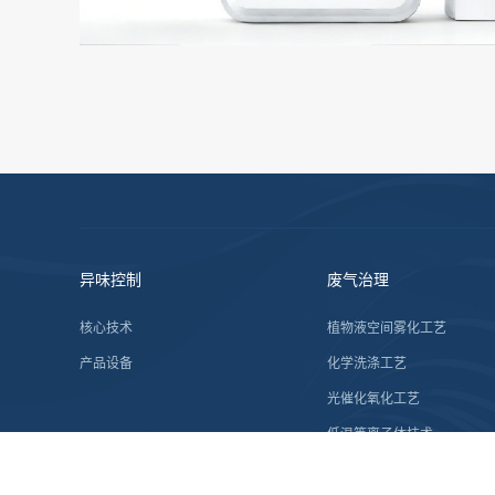
异味控制
废气治理
核心技术
植物液空间雾化工艺
产品设备
化学洗涤工艺
光催化氧化工艺
低温等离子体技术
生物除臭工艺